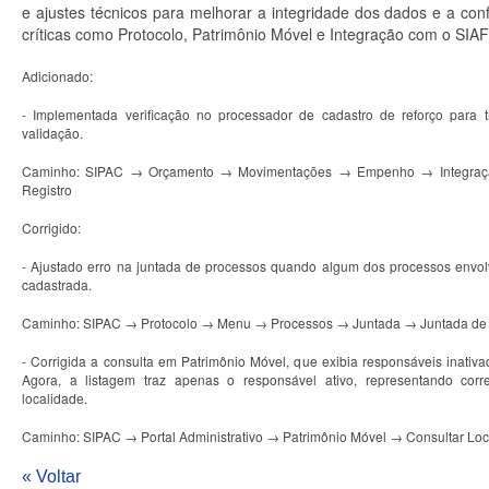
e ajustes técnicos para melhorar a integridade dos dados e a con
críticas como Protocolo, Patrimônio Móvel e Integração com o SIAF
Adicionado:
- Implementada verificação no processador de cadastro de reforço para 
validação.
Caminho: SIPAC → Orçamento → Movimentações → Empenho → Integraçã
Registro
Corrigido:
- Ajustado erro na juntada de processos quando algum dos processos envol
cadastrada.
Caminho: SIPAC → Protocolo → Menu → Processos → Juntada → Juntada de
- Corrigida a consulta em Patrimônio Móvel, que exibia responsáveis inativ
Agora, a listagem traz apenas o responsável ativo, representando corr
localidade.
Caminho: SIPAC → Portal Administrativo → Patrimônio Móvel → Consultar Lo
« Voltar