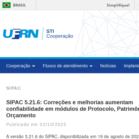
Simplifique!
BRASIL
Cooperação
Fluxos de atendimento
Notícias
Implant
SIPAC
SIPAC 5.21.6: Correções e melhorias aumentam
confiabilidade em módulos de Protocolo, Patrimô
Orçamento
Publicado em 02/10/2025
A versão 5.21.6 do SIPAC, disponibilizada em 19 de agosto de 202