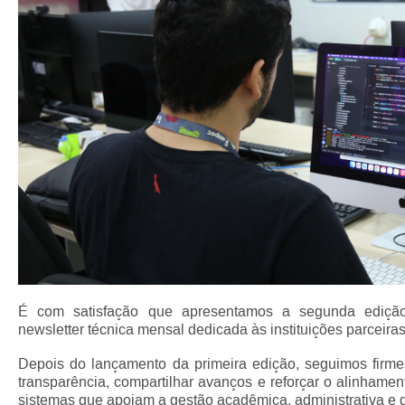
É com satisfação que apresentamos a segunda ediçã
newsletter técnica mensal dedicada às instituições parceir
Depois do lançamento da primeira edição, seguimos firme
transparência, compartilhar avanços e reforçar o alinhament
sistemas que apoiam a gestão acadêmica, administrativa e 