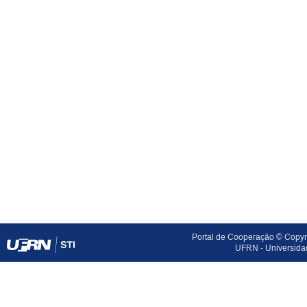
Portal de Cooperação © Copyri
UFRN - Universida