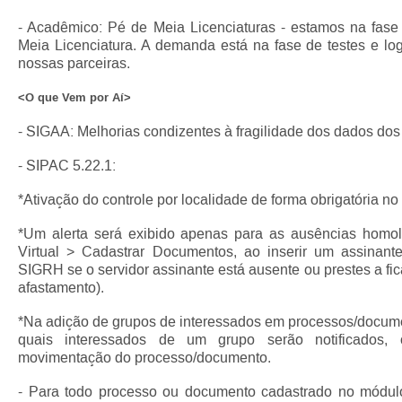
- Acadêmico: Pé de Meia Licenciaturas - estamos na fase
Meia Licenciatura. A demanda está na fase de testes e lo
nossas parceiras.
<O que Vem por Aí>
- SIGAA: Melhorias condizentes à fragilidade dos dados dos
- SIPAC 5.22.1:
*Ativação do controle por localidade de forma obrigatória n
*Um alerta será exibido apenas para as ausências hom
Virtual > Cadastrar Documentos, ao inserir um assinante
SIGRH se o servidor assinante está ausente ou prestes a fica
afastamento).
*Na adição de grupos de interessados em processos/docume
quais interessados de um grupo serão notificados,
movimentação do processo/documento.
- Para todo processo ou documento cadastrado no módul