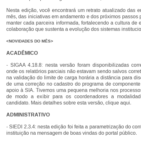
Nesta edição, você encontrará um retrato atualizado das e
mês, das iniciativas em andamento e dos próximos passos p
manter cada parceira informada, fortalecendo a cultura de 
colaboração que sustenta a evolução dos sistemas institucio
<NOVIDADES DO MÊS>
ACADÊMICO
- SIGAA 4.18.8: nesta versão foram disponibilizadas cor
onde os relatórios parciais não estavam sendo salvos corr
na validação do limite de carga horária a distância para d
de uma correção no cadastro do programa de componente e
apoio à SIA. Tivemos uma pequena melhoria nos processos 
de modo a exibir para os coordenadores a modalidad
candidato. Mais detalhes sobre esta versão, clique aqui.
ADMINISTRATIVO
- SIEDI 2.3.4: nesta edição foi feita a parametrização do con
instituição na mensagem de boas vindas do portal público.